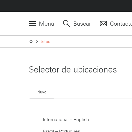
Menú
Buscar
Contact
Sites
Selector de ubicaciones
Nuvo
International – English
Brazil – Português