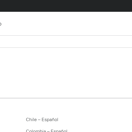
o
Chile – Español
Colombia – Español