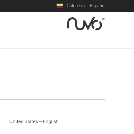
Colombia – Español
United States – English