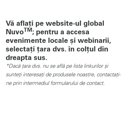
Vă aflați pe website-ul global
TM
Nuvo
; pentru a accesa
evenimente locale și webinarii,
selectați țara dvs. în colțul din
dreapta sus.
*Dacă țara dvs. nu se află pe lista linkurilor și
sunteți interesați de produsele noastre, contactați-
ne prin intermediul formularului de contact.