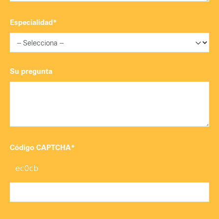
Especialidad*
Su pregunta
Código CAPTCHA*