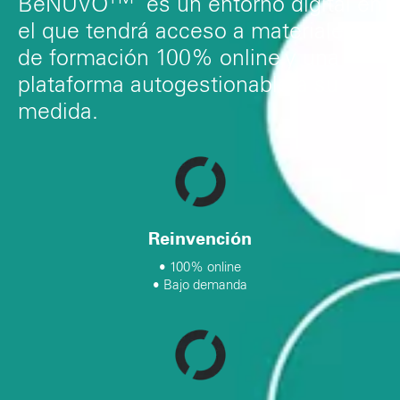
BeNUVO
es un entorno digital en
el que tendrá acceso a materiales
de formación 100% online y una
plataforma autogestionable a su
medida.
Reinvención
• 100% online
• Bajo demanda