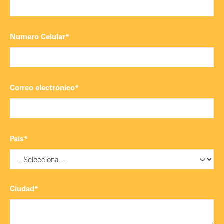
Numero Celular*
Correo electrónico*
País*
Ciudad*