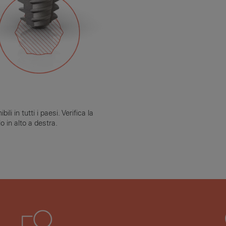
i in tutti i paesi. Verifica la
o in alto a destra.