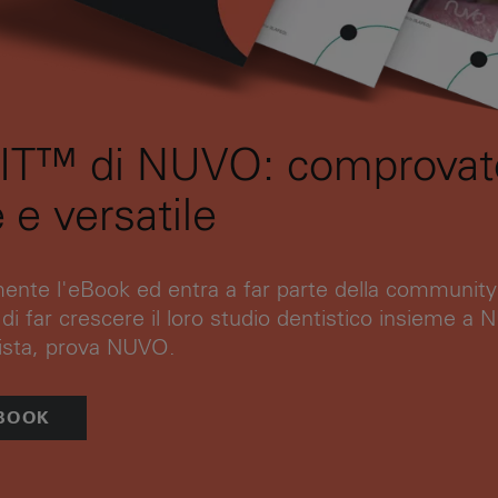
FIT™ di NUVO: comprovat
 e versatile
ente l'eBook ed entra a far parte della community 
di far crescere il loro studio dentistico insieme a
ista, prova NUVO.
EBOOK