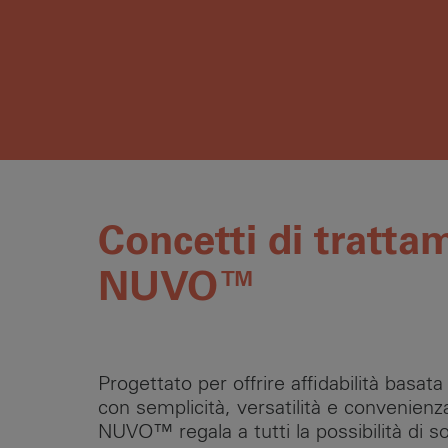
Concetti di tratta
NUVO™
Progettato per offrire affidabilità basat
con semplicità, versatilità e convenienz
NUVO™ regala a tutti la possibilità di so