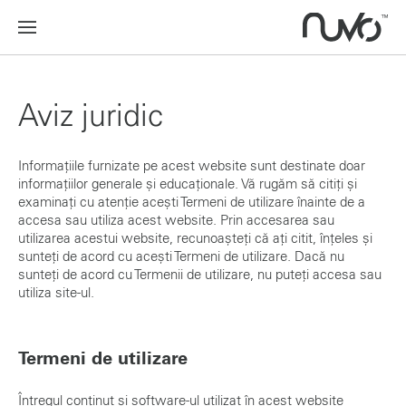
Aviz juridic
Informațiile furnizate pe acest website sunt destinate doar
informațiilor generale și educaționale. Vă rugăm să citiți și
examinați cu atenție acești Termeni de utilizare înainte de a
accesa sau utiliza acest website. Prin accesarea sau
utilizarea acestui website, recunoașteți că ați citit, înțeles și
sunteți de acord cu acești Termeni de utilizare. Dacă nu
sunteți de acord cu Termenii de utilizare, nu puteți accesa sau
utiliza site-ul.
Termeni de utilizare
Întregul conținut și software-ul utilizat în acest website